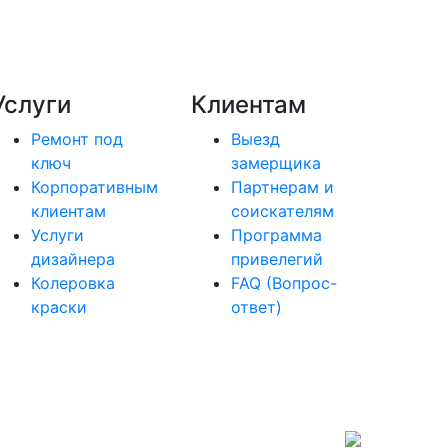
Услуги
Клиентам
Ремонт под
Выезд
ключ
замерщика
Корпоративным
Партнерам и
клиентам
соискателям
Услуги
Программа
дизайнера
привелегий
Колеровка
FAQ (Вопрос-
краски
ответ)