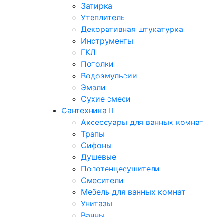
Затирка
Утеплитель
Декоративная штукатурка
Инструменты
ГКЛ
Потолки
Водоэмульсии
Эмали
Сухие смеси
Сантехника
Аксессуары для ванных комнат
Трапы
Сифоны
Душевые
Полотенцесушители
Смесители
Мебель для ванных комнат
Унитазы
Ванны