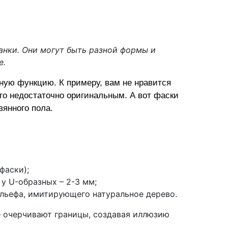
анки. Они могут быть разной формы и
е.
ную функцию. К примеру, вам не нравится
его недостаточно оригинальным. А вот фаски
янного пола.
фаски);
 у U-образных – 2-3 мм;
ельефа, имитирующего натуральное дерево.
– очерчивают границы, создавая иллюзию