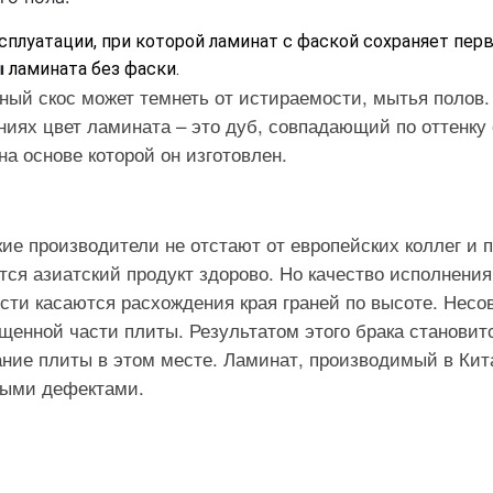
сплуатации, при которой ламинат с фаской сохраняет пер
ы
ламината без фаски.
ный скос может темнеть от истираемости, мытья полов.
ниях цвет ламината – это дуб, совпадающий по оттенку
на основе которой он изготовлен.
ие производители не отстают от европейских коллег и 
ся азиатский продукт здорово. Но качество исполнени
сти касаются расхождения края граней по высоте. Несо
щенной части плиты. Результатом этого брака становит
ание плиты в этом месте. Ламинат, производимый в Кит
рыми дефектами.