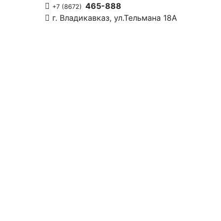
465-888
+7 (8672)
г. Владикавказ, ул.Тельмана 18А