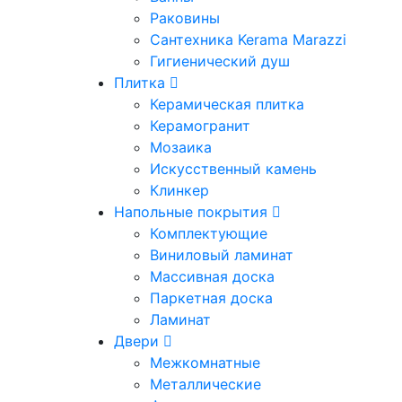
Раковины
Сантехника Kerama Marazzi
Гигиенический душ
Плитка
Керамическая плитка
Керамогранит
Мозаика
Искусственный камень
Клинкер
Напольные покрытия
Комплектующие
Виниловый ламинат
Массивная доска
Паркетная доска
Ламинат
Двери
Межкомнатные
Металлические