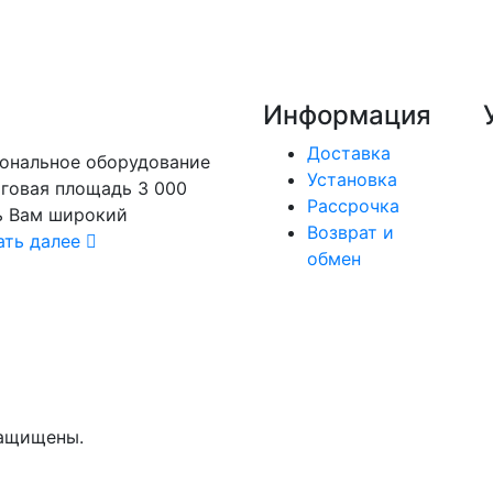
Информация
Доставка
иональное оборудование
Установка
рговая площадь 3 000
Рассрочка
ь Вам широкий
Возврат и
ать далее
обмен
защищены.