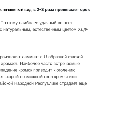
в 2-3 раза превышает срок
воначальный вид,
 Поэтому наиболее удачный во всех
 с натуральным, естественным цветом ХДФ-
производят ламинат с U-образной фаской.
я хромает. Наиболее часто встречаемые
впадение кромок приводит к оголению
ся скорый возможный скол кромки или
айской Народной Республике страдает еще