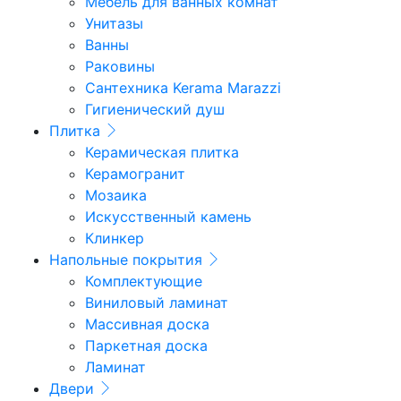
Мебель для ванных комнат
Унитазы
Ванны
Раковины
Сантехника Kerama Marazzi
Гигиенический душ
Плитка
Керамическая плитка
Керамогранит
Мозаика
Искусственный камень
Клинкер
Напольные покрытия
Комплектующие
Виниловый ламинат
Массивная доска
Паркетная доска
Ламинат
Двери