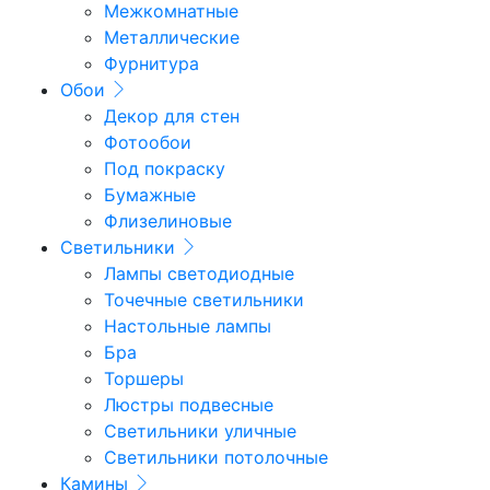
Межкомнатные
Металлические
Фурнитура
Обои
Декор для стен
Фотообои
Под покраску
Бумажные
Флизелиновые
Светильники
Лампы светодиодные
Точечные светильники
Настольные лампы
Бра
Торшеры
Люстры подвесные
Светильники уличные
Светильники потолочные
Камины