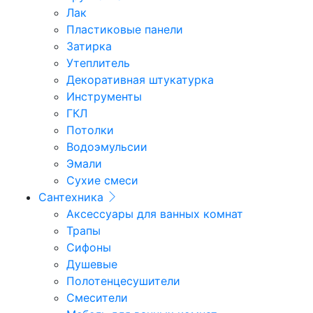
Лак
Пластиковые панели
Затирка
Утеплитель
Декоративная штукатурка
Инструменты
ГКЛ
Потолки
Водоэмульсии
Эмали
Сухие смеси
Сантехника
Аксессуары для ванных комнат
Трапы
Сифоны
Душевые
Полотенцесушители
Смесители