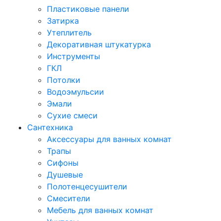
Пластиковые панели
Затирка
Утеплитель
Декоративная штукатурка
Инструменты
ГКЛ
Потолки
Водоэмульсии
Эмали
Сухие смеси
Сантехника
Аксессуары для ванных комнат
Трапы
Сифоны
Душевые
Полотенцесушители
Смесители
Мебель для ванных комнат