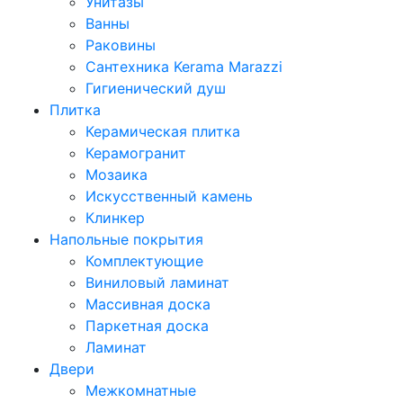
Унитазы
Ванны
Раковины
Сантехника Kerama Marazzi
Гигиенический душ
Плитка
Керамическая плитка
Керамогранит
Мозаика
Искусственный камень
Клинкер
Напольные покрытия
Комплектующие
Виниловый ламинат
Массивная доска
Паркетная доска
Ламинат
Двери
Межкомнатные