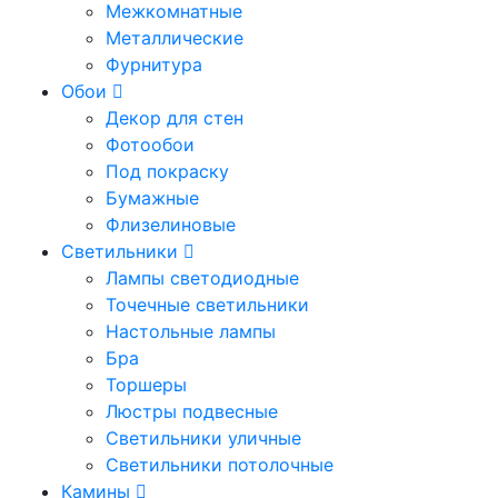
Межкомнатные
Металлические
Фурнитура
Обои
Декор для стен
Фотообои
Под покраску
Бумажные
Флизелиновые
Светильники
Лампы светодиодные
Точечные светильники
Настольные лампы
Бра
Торшеры
Люстры подвесные
Светильники уличные
Светильники потолочные
Камины