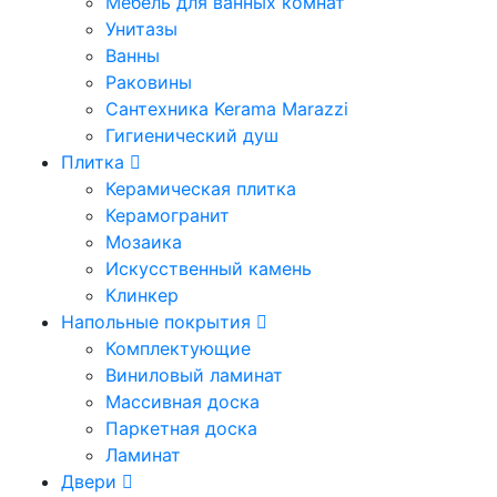
Мебель для ванных комнат
Унитазы
Ванны
Раковины
Сантехника Kerama Marazzi
Гигиенический душ
Плитка
Керамическая плитка
Керамогранит
Мозаика
Искусственный камень
Клинкер
Напольные покрытия
Комплектующие
Виниловый ламинат
Массивная доска
Паркетная доска
Ламинат
Двери