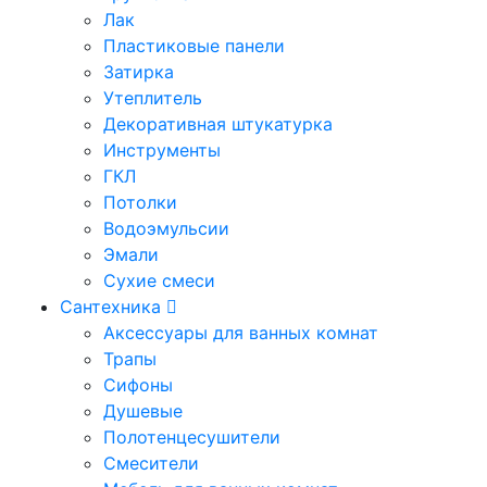
Лак
Пластиковые панели
Затирка
Утеплитель
Декоративная штукатурка
Инструменты
ГКЛ
Потолки
Водоэмульсии
Эмали
Сухие смеси
Сантехника
Аксессуары для ванных комнат
Трапы
Сифоны
Душевые
Полотенцесушители
Смесители