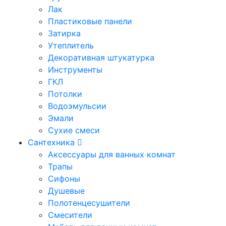
Лак
Пластиковые панели
Затирка
Утеплитель
Декоративная штукатурка
Инструменты
ГКЛ
Потолки
Водоэмульсии
Эмали
Сухие смеси
Сантехника
Аксессуары для ванных комнат
Трапы
Сифоны
Душевые
Полотенцесушители
Смесители