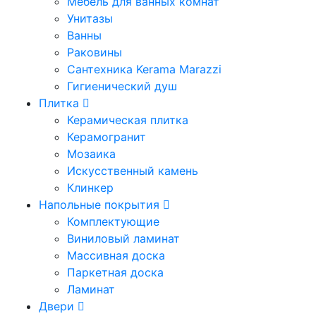
Мебель для ванных комнат
Унитазы
Ванны
Раковины
Сантехника Kerama Marazzi
Гигиенический душ
Плитка
Керамическая плитка
Керамогранит
Мозаика
Искусственный камень
Клинкер
Напольные покрытия
Комплектующие
Виниловый ламинат
Массивная доска
Паркетная доска
Ламинат
Двери