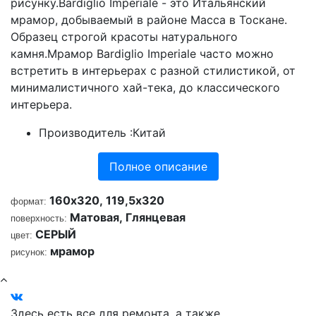
рисунку.Bardiglio Imperiale - это Итальянский
мрамор, добываемый в районе Масса в Тоскане.
Образец строгой красоты натурального
камня.Мрамор Bardiglio Imperiale часто можно
встретить в интерьерах с разной стилистикой, от
минималистичного хай-тека, до классического
интерьера.
Производитель :
Китай
Полное описание
160х320,
119,5х320
формат:
Матовая,
Глянцевая
поверхность:
СЕРЫЙ
цвет:
мрамор
рисунок:
Здесь есть все для ремонта, а также