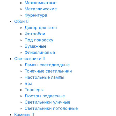
Межкомнатные
Металлические
Фурнитура
Обои
Декор для стен
Фотообои
Под покраску
Бумажные
Флизелиновые
Светильники
Лампы светодиодные
Точечные светильники
Настольные лампы
Бра
Торшеры
Люстры подвесные
Светильники уличные
Светильники потолочные
Камины