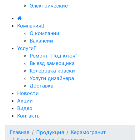
Электрические
Компания
О компании
Вакансии
Услуги
Ремонт "Под ключ"
Выезд замерщика
Колеровка краски
Услуги дизайнера
Доставка
Новости
Акции
Видео
Контакты
Главная
Продукция
Керамогранит
Kerama Marazzi
Бардилио