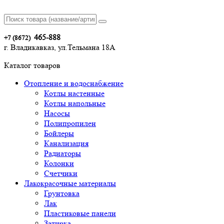
465-888
+7 (8672)
г. Владикавказ, ул.Тельмана 18А
Каталог товаров
Отопление и водоснабжение
Котлы настенные
Котлы напольные
Насосы
Полипропилен
Бойлеры
Канализация
Радиаторы
Колонки
Счетчики
Лакокрасочные материалы
Грунтовка
Лак
Пластиковые панели
Затирка