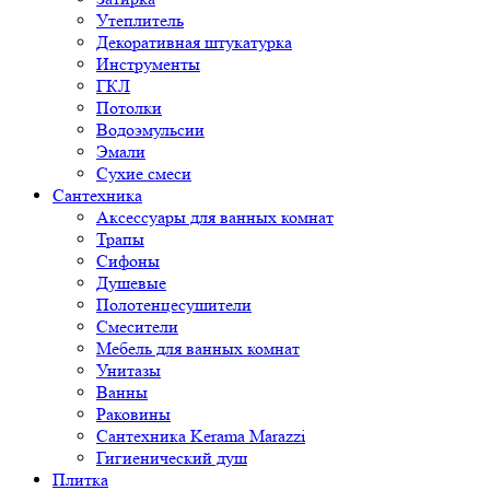
Утеплитель
Декоративная штукатурка
Инструменты
ГКЛ
Потолки
Водоэмульсии
Эмали
Сухие смеси
Сантехника
Аксессуары для ванных комнат
Трапы
Сифоны
Душевые
Полотенцесушители
Смесители
Мебель для ванных комнат
Унитазы
Ванны
Раковины
Сантехника Kerama Marazzi
Гигиенический душ
Плитка