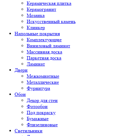
Керамическая плитка
Керамогранит
Мозаика
Искусственный камень
Клинкер
Напольные покрытия
Комплектующие
Виниловый ламинат
Массивная доска
Паркетная доска
Ламинат
Двери
Межкомнатные
Металлические
Фурнитура
Обои
Декор для стен
Фотообои
Под покраску
Бумажные
Флизелиновые
Светильники