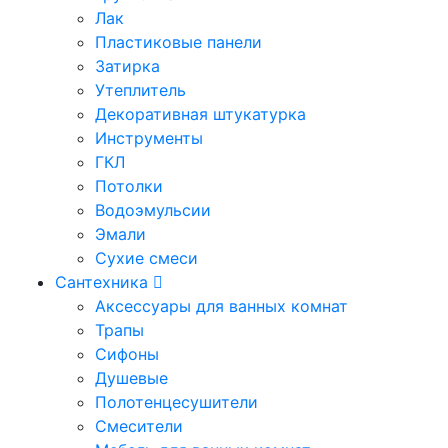
Лак
Пластиковые панели
Затирка
Утеплитель
Декоративная штукатурка
Инструменты
ГКЛ
Потолки
Водоэмульсии
Эмали
Сухие смеси
Сантехника
Аксессуары для ванных комнат
Трапы
Сифоны
Душевые
Полотенцесушители
Смесители