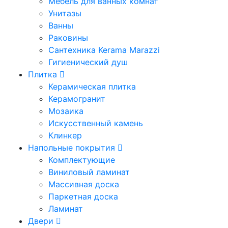
Мебель для ванных комнат
Унитазы
Ванны
Раковины
Сантехника Kerama Marazzi
Гигиенический душ
Плитка
Керамическая плитка
Керамогранит
Мозаика
Искусственный камень
Клинкер
Напольные покрытия
Комплектующие
Виниловый ламинат
Массивная доска
Паркетная доска
Ламинат
Двери