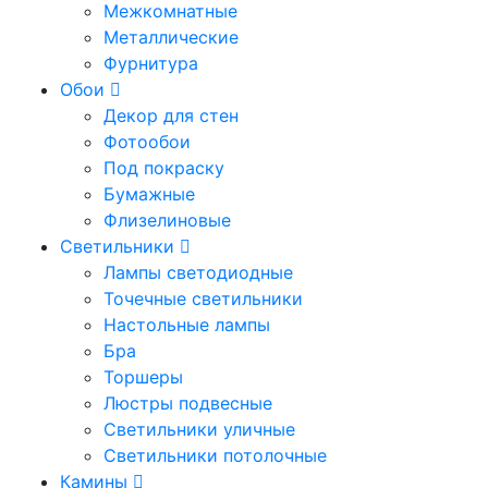
Межкомнатные
Металлические
Фурнитура
Обои
Декор для стен
Фотообои
Под покраску
Бумажные
Флизелиновые
Светильники
Лампы светодиодные
Точечные светильники
Настольные лампы
Бра
Торшеры
Люстры подвесные
Светильники уличные
Светильники потолочные
Камины