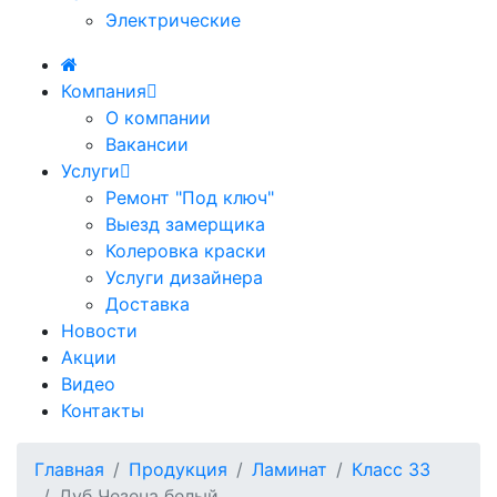
Электрические
Компания
О компании
Вакансии
Услуги
Ремонт "Под ключ"
Выезд замерщика
Колеровка краски
Услуги дизайнера
Доставка
Новости
Акции
Видео
Контакты
Главная
Продукция
Ламинат
Класс 33
Дуб Чезена белый