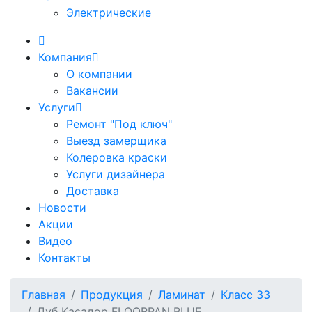
Электрические
Компания
О компании
Вакансии
Услуги
Ремонт "Под ключ"
Выезд замерщика
Колеровка краски
Услуги дизайнера
Доставка
Новости
Акции
Видео
Контакты
Главная
Продукция
Ламинат
Класс 33
Дуб Касадор FLOORPAN BLUE