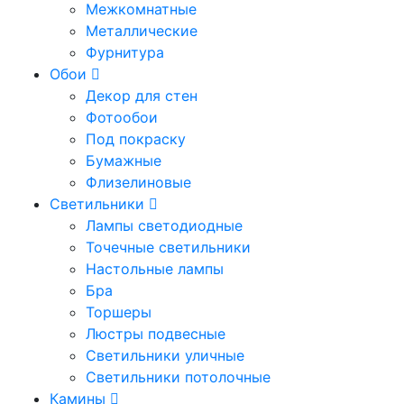
Межкомнатные
Металлические
Фурнитура
Обои
Декор для стен
Фотообои
Под покраску
Бумажные
Флизелиновые
Светильники
Лампы светодиодные
Точечные светильники
Настольные лампы
Бра
Торшеры
Люстры подвесные
Светильники уличные
Светильники потолочные
Камины