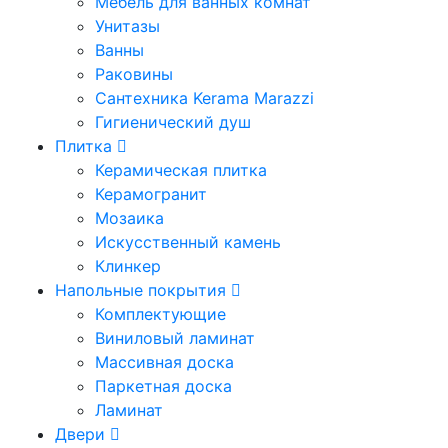
Мебель для ванных комнат
Унитазы
Ванны
Раковины
Сантехника Kerama Marazzi
Гигиенический душ
Плитка
Керамическая плитка
Керамогранит
Мозаика
Искусственный камень
Клинкер
Напольные покрытия
Комплектующие
Виниловый ламинат
Массивная доска
Паркетная доска
Ламинат
Двери