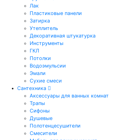
Лак
Пластиковые панели
Затирка
Утеплитель
Декоративная штукатурка
Инструменты
ГКЛ
Потолки
Водоэмульсии
Эмали
Сухие смеси
Сантехника
Аксессуары для ванных комнат
Трапы
Сифоны
Душевые
Полотенцесушители
Смесители