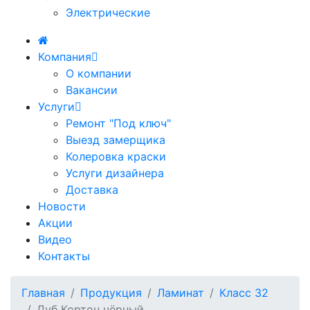
Электрические
Компания
О компании
Вакансии
Услуги
Ремонт "Под ключ"
Выезд замерщика
Колеровка краски
Услуги дизайнера
Доставка
Новости
Акции
Видео
Контакты
Главная
Продукция
Ламинат
Класс 32
Дуб Кортон чёрный