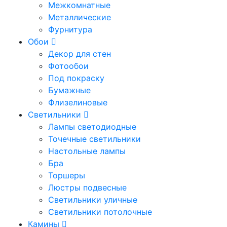
Межкомнатные
Металлические
Фурнитура
Обои
Декор для стен
Фотообои
Под покраску
Бумажные
Флизелиновые
Светильники
Лампы светодиодные
Точечные светильники
Настольные лампы
Бра
Торшеры
Люстры подвесные
Светильники уличные
Светильники потолочные
Камины