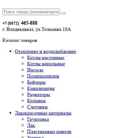
465-888
+7 (8672)
г. Владикавказ, ул.Тельмана 18А
Каталог товаров
Отопление и водоснабжение
Котлы настенные
Котлы напольные
Насосы
Полипропилен
Бойлеры
Канализация
Радиаторы
Колонки
Счетчики
Лакокрасочные материалы
Грунтовка
Лак
Пластиковые панели
Затирка