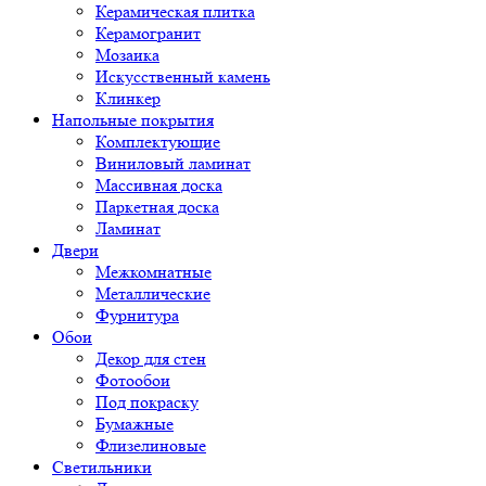
Керамическая плитка
Керамогранит
Мозаика
Искусственный камень
Клинкер
Напольные покрытия
Комплектующие
Виниловый ламинат
Массивная доска
Паркетная доска
Ламинат
Двери
Межкомнатные
Металлические
Фурнитура
Обои
Декор для стен
Фотообои
Под покраску
Бумажные
Флизелиновые
Светильники