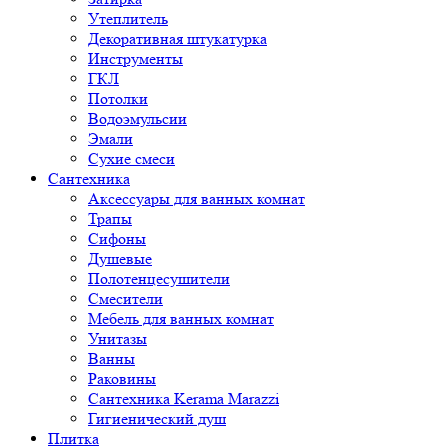
Утеплитель
Декоративная штукатурка
Инструменты
ГКЛ
Потолки
Водоэмульсии
Эмали
Сухие смеси
Сантехника
Аксессуары для ванных комнат
Трапы
Сифоны
Душевые
Полотенцесушители
Смесители
Мебель для ванных комнат
Унитазы
Ванны
Раковины
Сантехника Kerama Marazzi
Гигиенический душ
Плитка