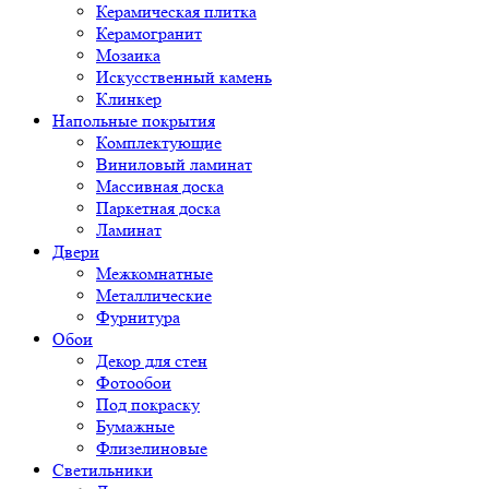
Керамическая плитка
Керамогранит
Мозаика
Искусственный камень
Клинкер
Напольные покрытия
Комплектующие
Виниловый ламинат
Массивная доска
Паркетная доска
Ламинат
Двери
Межкомнатные
Металлические
Фурнитура
Обои
Декор для стен
Фотообои
Под покраску
Бумажные
Флизелиновые
Светильники