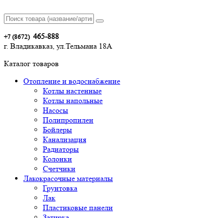
465-888
+7 (8672)
г. Владикавказ, ул.Тельмана 18А
Каталог товаров
Отопление и водоснабжение
Котлы настенные
Котлы напольные
Насосы
Полипропилен
Бойлеры
Канализация
Радиаторы
Колонки
Счетчики
Лакокрасочные материалы
Грунтовка
Лак
Пластиковые панели
Затирка