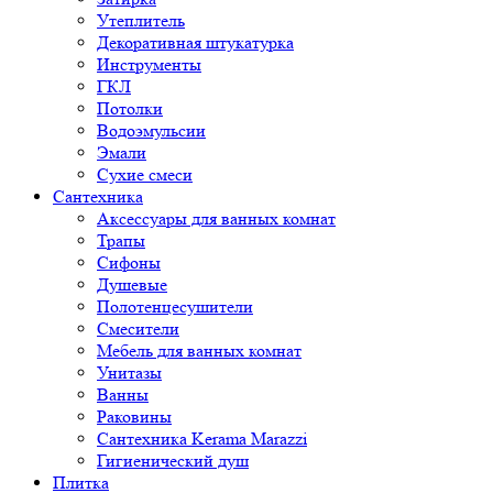
Утеплитель
Декоративная штукатурка
Инструменты
ГКЛ
Потолки
Водоэмульсии
Эмали
Сухие смеси
Сантехника
Аксессуары для ванных комнат
Трапы
Сифоны
Душевые
Полотенцесушители
Смесители
Мебель для ванных комнат
Унитазы
Ванны
Раковины
Сантехника Kerama Marazzi
Гигиенический душ
Плитка