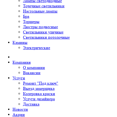
Лампы светодиодные
Точечные светильники
Настольные лампы
Бра
Торшеры
Люстры подвесные
Светильники уличные
Светильники потолочные
Камины
Электрические
Компания
О компании
Вакансии
Услуги
Ремонт "Под ключ"
Выезд замерщика
Колеровка краски
Услуги дизайнера
Доставка
Новости
Акции