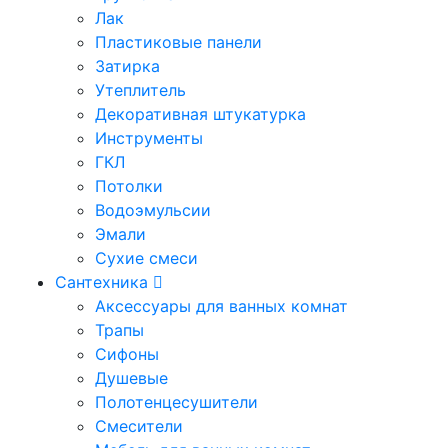
Лак
Пластиковые панели
Затирка
Утеплитель
Декоративная штукатурка
Инструменты
ГКЛ
Потолки
Водоэмульсии
Эмали
Сухие смеси
Сантехника
Аксессуары для ванных комнат
Трапы
Сифоны
Душевые
Полотенцесушители
Смесители