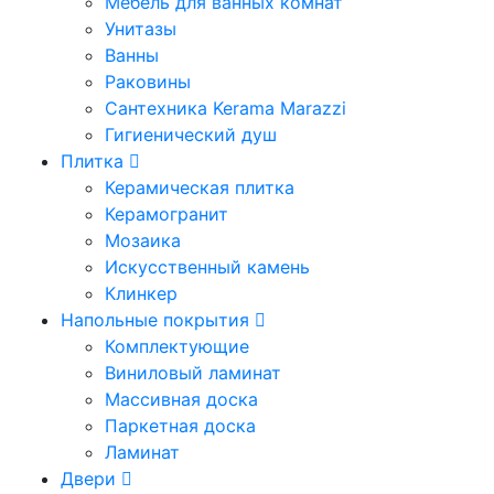
Мебель для ванных комнат
Унитазы
Ванны
Раковины
Сантехника Kerama Marazzi
Гигиенический душ
Плитка
Керамическая плитка
Керамогранит
Мозаика
Искусственный камень
Клинкер
Напольные покрытия
Комплектующие
Виниловый ламинат
Массивная доска
Паркетная доска
Ламинат
Двери