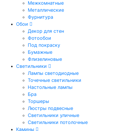
Межкомнатные
Металлические
Фурнитура
Обои
Декор для стен
Фотообои
Под покраску
Бумажные
Флизелиновые
Светильники
Лампы светодиодные
Точечные светильники
Настольные лампы
Бра
Торшеры
Люстры подвесные
Светильники уличные
Светильники потолочные
Камины