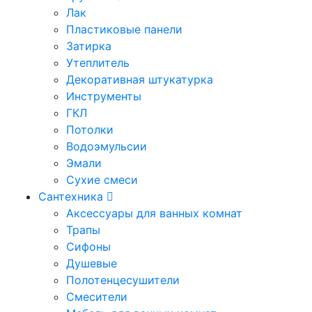
Лак
Пластиковые панели
Затирка
Утеплитель
Декоративная штукатурка
Инструменты
ГКЛ
Потолки
Водоэмульсии
Эмали
Сухие смеси
Сантехника
Аксессуары для ванных комнат
Трапы
Сифоны
Душевые
Полотенцесушители
Смесители