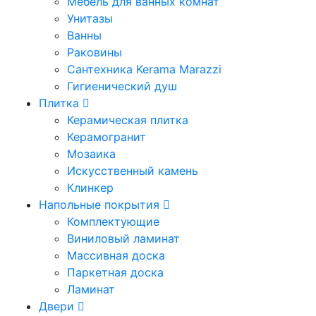
Мебель для ванных комнат
Унитазы
Ванны
Раковины
Сантехника Kerama Marazzi
Гигиенический душ
Плитка
Керамическая плитка
Керамогранит
Мозаика
Искусственный камень
Клинкер
Напольные покрытия
Комплектующие
Виниловый ламинат
Массивная доска
Паркетная доска
Ламинат
Двери