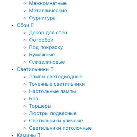
Межкомнатные
Металлические
Фурнитура
Обои
Декор для стен
Фотообои
Под покраску
Бумажные
Флизелиновые
Светильники
Лампы светодиодные
Точечные светильники
Настольные лампы
Бра
Торшеры
Люстры подвесные
Светильники уличные
Светильники потолочные
Камины