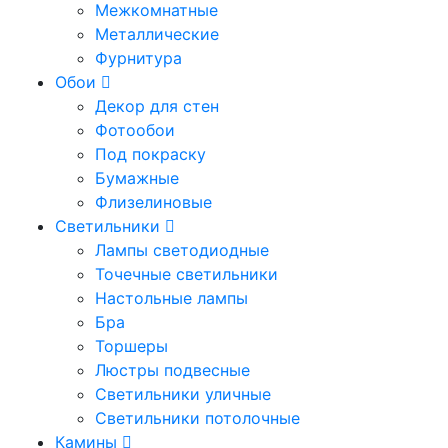
Межкомнатные
Металлические
Фурнитура
Обои
Декор для стен
Фотообои
Под покраску
Бумажные
Флизелиновые
Светильники
Лампы светодиодные
Точечные светильники
Настольные лампы
Бра
Торшеры
Люстры подвесные
Светильники уличные
Светильники потолочные
Камины