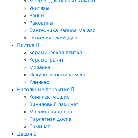
Мебель для ванных комнат
Унитазы
Ванны
Раковины
Сантехника Kerama Marazzi
Гигиенический душ
Плитка
Керамическая плитка
Керамогранит
Мозаика
Искусственный камень
Клинкер
Напольные покрытия
Комплектующие
Виниловый ламинат
Массивная доска
Паркетная доска
Ламинат
Двери