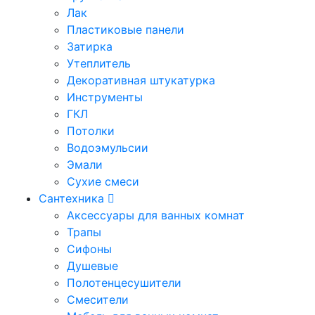
Лак
Пластиковые панели
Затирка
Утеплитель
Декоративная штукатурка
Инструменты
ГКЛ
Потолки
Водоэмульсии
Эмали
Сухие смеси
Сантехника
Аксессуары для ванных комнат
Трапы
Сифоны
Душевые
Полотенцесушители
Смесители