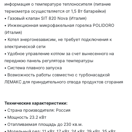
информация о температуре теплоносителя (питание
термометра осуществляется от 1,5 Вт батарейки)
•
Газовый клапан SIT 820 Nova (Италия)
•
Инжекционная микрофакельная горелка POLIDORO
(Италия)
•
Котел энергонезависим, не требует подключения к
электрической сети
•
Удобное управление котлом за счет вынесенного на
переднюю панель регулятора температуры
•
Система плавного запуска
•
Возможность работы совместно с турбонасадкой
ЛЕМАКС для принудительного отвода продуктов сгорания
Технические характеристики:
•
Страна производителя: Россия
•
Мощность 23.2 кВт
•
Отапливаемая площадь до 230 кв.м.
•
Модельный ряд: 11 кВт, 17 кВт, 24 кВт, 29 кВт, 35 кВт.