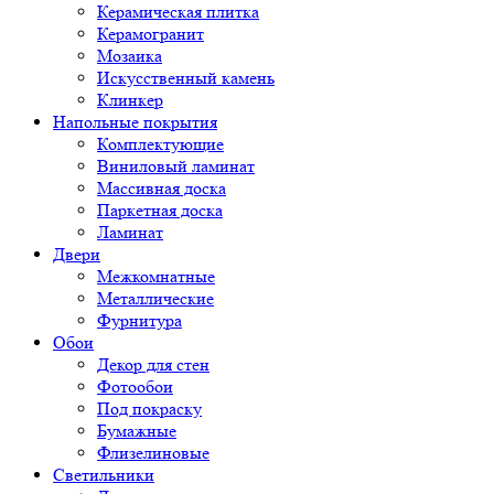
Керамическая плитка
Керамогранит
Мозаика
Искусственный камень
Клинкер
Напольные покрытия
Комплектующие
Виниловый ламинат
Массивная доска
Паркетная доска
Ламинат
Двери
Межкомнатные
Металлические
Фурнитура
Обои
Декор для стен
Фотообои
Под покраску
Бумажные
Флизелиновые
Светильники