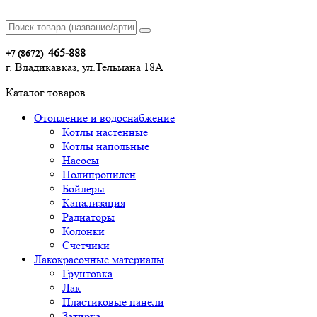
465-888
+7 (8672)
г. Владикавказ, ул.Тельмана 18А
Каталог товаров
Отопление и водоснабжение
Котлы настенные
Котлы напольные
Насосы
Полипропилен
Бойлеры
Канализация
Радиаторы
Колонки
Счетчики
Лакокрасочные материалы
Грунтовка
Лак
Пластиковые панели
Затирка