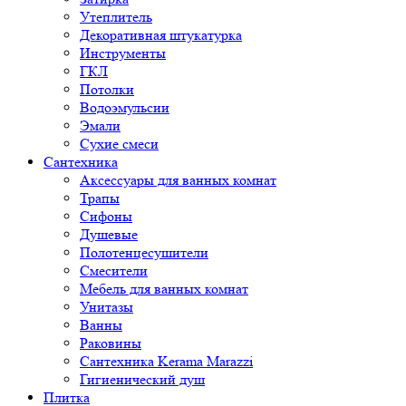
Утеплитель
Декоративная штукатурка
Инструменты
ГКЛ
Потолки
Водоэмульсии
Эмали
Сухие смеси
Сантехника
Аксессуары для ванных комнат
Трапы
Сифоны
Душевые
Полотенцесушители
Смесители
Мебель для ванных комнат
Унитазы
Ванны
Раковины
Сантехника Kerama Marazzi
Гигиенический душ
Плитка