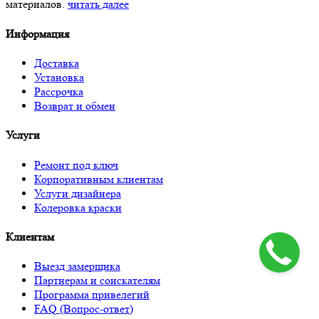
материалов.
читать далее
Информация
Доставка
Установка
Рассрочка
Возврат и обмен
Услуги
Ремонт под ключ
Корпоративным клиентам
Услуги дизайнера
Колеровка краски
Клиентам
Выезд замерщика
Партнерам и соискателям
Программа привелегий
FAQ (Вопрос-ответ)