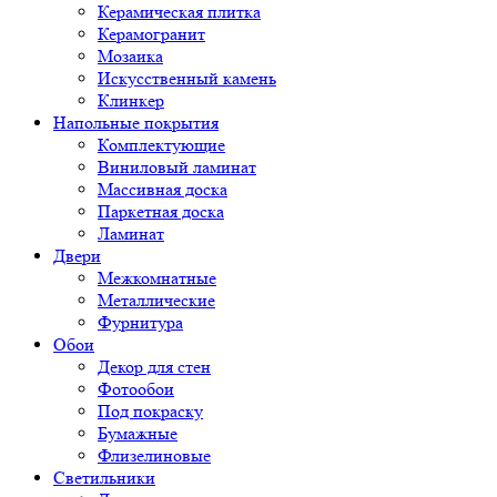
Керамическая плитка
Керамогранит
Мозаика
Искусственный камень
Клинкер
Напольные покрытия
Комплектующие
Виниловый ламинат
Массивная доска
Паркетная доска
Ламинат
Двери
Межкомнатные
Металлические
Фурнитура
Обои
Декор для стен
Фотообои
Под покраску
Бумажные
Флизелиновые
Светильники