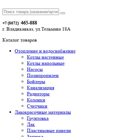
465-888
+7 (8672)
г. Владикавказ, ул.Тельмана 18А
Каталог товаров
Отопление и водоснабжение
Котлы настенные
Котлы напольные
Насосы
Полипропилен
Бойлеры
Канализация
Радиаторы
Колонки
Счетчики
Лакокрасочные материалы
Грунтовка
Лак
Пластиковые панели
Затирка