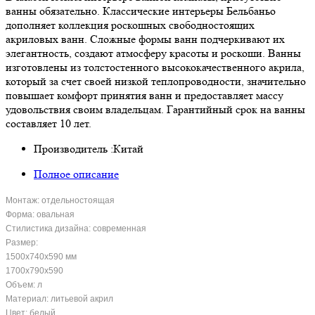
ванны обязательно. Классические интерьеры Бельбаньо
дополняет коллекция роскошных свободностоящих
акриловых ванн. Сложные формы ванн подчеркивают их
элегантность, создают атмосферу красоты и роскоши. Ванны
изготовлены из толстостенного высококачественного акрила,
который за счет своей низкой теплопроводности, значительно
повышает комфорт принятия ванн и предоставляет массу
удовольствия своим владельцам. Гарантийный срок на ванны
составляет 10 лет.
Производитель :
Китай
Полное описание
Монтаж: отдельностоящая
Форма: овальная
Стилистика дизайна: современная
Размер:
1500x740x590 мм
1700x790x590
Объем: л
Материал: литьевой акрил
Цвет: белый