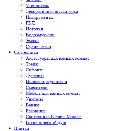
Утеплитель
Декоративная штукатурка
Инструменты
ГКЛ
Потолки
Водоэмульсии
Эмали
Сухие смеси
Сантехника
Аксессуары для ванных комнат
Трапы
Сифоны
Душевые
Полотенцесушители
Смесители
Мебель для ванных комнат
Унитазы
Ванны
Раковины
Сантехника Kerama Marazzi
Гигиенический душ
Плитка