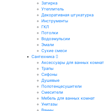
Затирка
Утеплитель
Декоративная штукатурка
Инструменты
ГКЛ
Потолки
Водоэмульсии
Эмали
Сухие смеси
Сантехника
Аксессуары для ванных комнат
Трапы
Сифоны
Душевые
Полотенцесушители
Смесители
Мебель для ванных комнат
Унитазы
Ванны