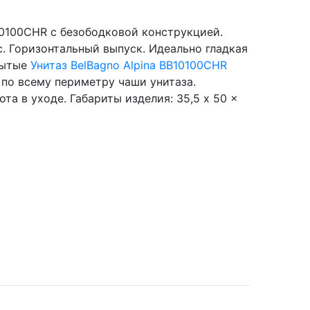
10100CHR с безободковой конструкцией.
. Горизонтальный выпуск. Идеально гладкая
рытые
Унитаз BelBagno Alpina BB10100CHR
 по всему периметру чаши унитаза.
та в уходе. Габариты изделия: 35,5 x 50 x