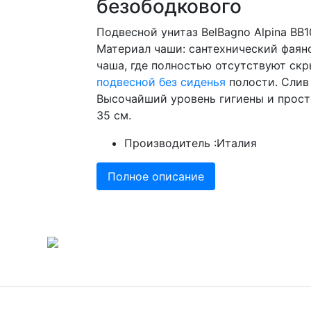
безободкового
Подвесной унитаз BelBagno Alpina BB
Материал чаши: сантехнический фаянс
чаша, где полностью отсутствуют ск
подвесной без сиденья
полости. Слив
Высочайший уровень гигиены и просто
35 см.
Производитель :
Италия
Полное описание