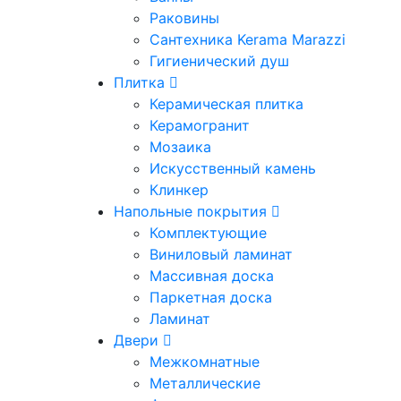
Раковины
Сантехника Kerama Marazzi
Гигиенический душ
Плитка
Керамическая плитка
Керамогранит
Мозаика
Искусственный камень
Клинкер
Напольные покрытия
Комплектующие
Виниловый ламинат
Массивная доска
Паркетная доска
Ламинат
Двери
Межкомнатные
Металлические