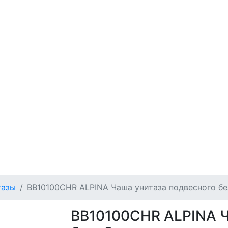
тазы
ВВ10100CHR ALPINA Чаша унитаза подвесного б
ВВ10100CHR ALPINA Ч