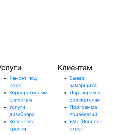
Услуги
Клиентам
Ремонт под
Выезд
ключ
замерщика
Корпоративным
Партнерам и
клиентам
соискателям
Услуги
Программа
дизайнера
привелегий
Колеровка
FAQ (Вопрос-
краски
ответ)