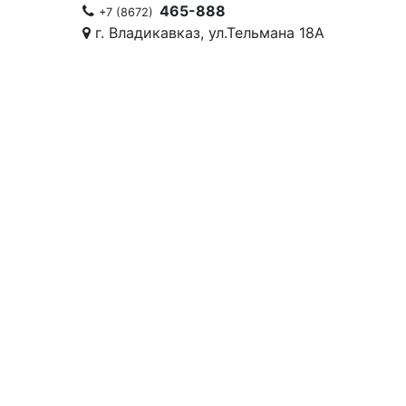
465-888
+7 (8672)
г. Владикавказ, ул.Тельмана 18А