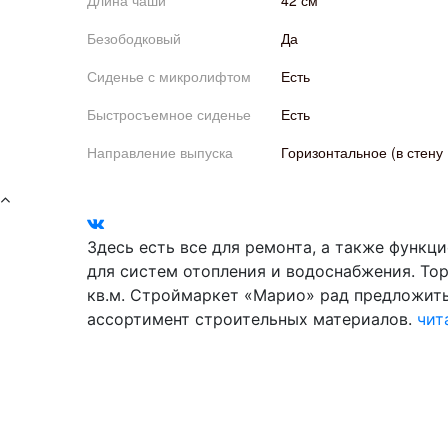
Длина чаши
42 см
Безободковый
Да
Сиденье с микролифтом
Есть
Быстросъемное сиденье
Есть
Направление выпуска
Горизонтальное (в стену
Здесь есть все для ремонта, а также функц
для систем отопления и водоснабжения. То
кв.м. Строймаркет «Марио» рад предложит
ассортимент строительных материалов.
чит