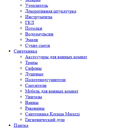
Утеплитель
Декоративная штукатурка
Инструменты
ГКЛ
Потолки
Водоэмульсии
Эмали
Сухие смеси
Сантехника
Аксессуары для ванных комнат
Трапы
Сифоны
Душевые
Полотенцесушители
Смесители
Мебель для ванных комнат
Унитазы
Ванны
Раковины
Сантехника Kerama Marazzi
Гигиенический душ
Плитка