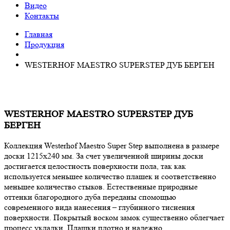
Видео
Контакты
Главная
Продукция
WESTERHOF MAESTRO SUPERSTEP ДУБ БЕРГЕН
WESTERHOF MAESTRO SUPERSTEP ДУБ
БЕРГЕН
Коллекция Westerhof Maestro Super Step выполнена в размере
доски 1215х240 мм. За счет увеличенной ширины доски
достигается целостность поверхности пола, так как
используется меньшее количество плашек и соответственно
меньшее количество стыков. Естественные природные
оттенки благородного дуба переданы спомощью
современного вида нанесения – глубинного тиснения
поверхности. Покрытый воском замок существенно облегчает
процесс укладки. Плашки плотно и надежно