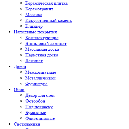
Керамическая плитка
Керамогранит
Мозаика
Искусственный камень
Клинкер
Напольные покрытия
Комплектующие
Виниловый ламинат
Массивная доска
Паркетная доска
Ламинат
Двери
Межкомнатные
Металлические
Фурнитура
Обои
Декор для стен
Фотообои
Под покраску
Бумажные
Флизелиновые
Светильники