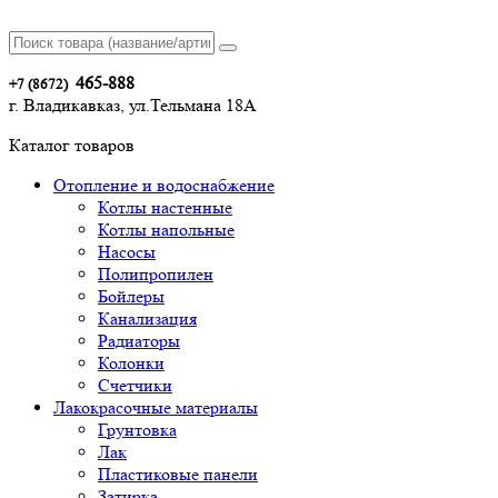
465-888
+7 (8672)
г. Владикавказ, ул.Тельмана 18А
Каталог товаров
Отопление и водоснабжение
Котлы настенные
Котлы напольные
Насосы
Полипропилен
Бойлеры
Канализация
Радиаторы
Колонки
Счетчики
Лакокрасочные материалы
Грунтовка
Лак
Пластиковые панели
Затирка