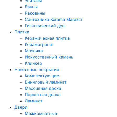
Унитазы
Ванны
Раковины
Сантехника Kerama Marazzi
Гигиенический душ
Плитка
Керамическая плитка
Керамогранит
Мозаика
Искусственный камень
Клинкер
Напольные покрытия
Комплектующие
Виниловый ламинат
Массивная доска
Паркетная доска
Ламинат
Двери
Межкомнатные