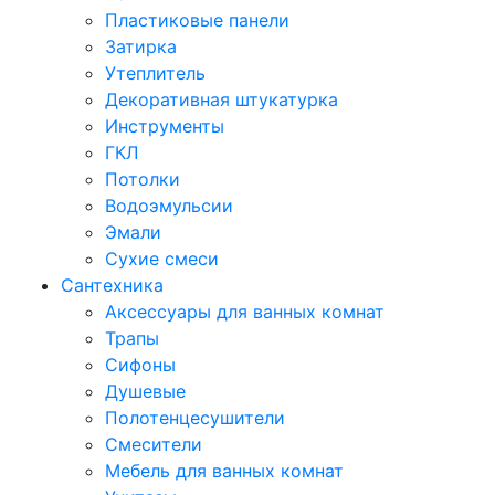
Пластиковые панели
Затирка
Утеплитель
Декоративная штукатурка
Инструменты
ГКЛ
Потолки
Водоэмульсии
Эмали
Сухие смеси
Сантехника
Аксессуары для ванных комнат
Трапы
Сифоны
Душевые
Полотенцесушители
Смесители
Мебель для ванных комнат