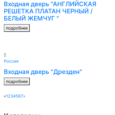
Входная дверь "АНГЛИЙСКАЯ
РЕШЕТКА ПЛАТАН ЧЕРНЫЙ /
БЕЛЫЙ ЖЕМЧУГ "
подробнее
Россия
Входная дверь "Дрезден"
подробнее
«
1
2
3
4
5
6
7
»