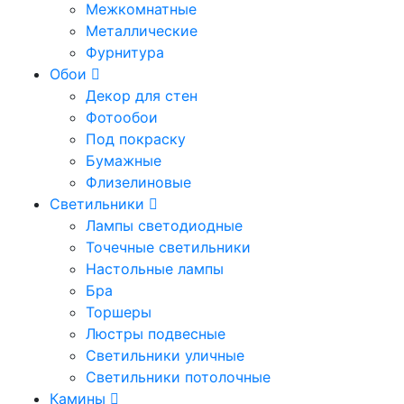
Межкомнатные
Металлические
Фурнитура
Обои
Декор для стен
Фотообои
Под покраску
Бумажные
Флизелиновые
Светильники
Лампы светодиодные
Точечные светильники
Настольные лампы
Бра
Торшеры
Люстры подвесные
Светильники уличные
Светильники потолочные
Камины