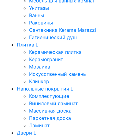
Мебель для ванных комнат
Унитазы
Ванны
Раковины
Сантехника Kerama Marazzi
Гигиенический душ
Плитка
Керамическая плитка
Керамогранит
Мозаика
Искусственный камень
Клинкер
Напольные покрытия
Комплектующие
Виниловый ламинат
Массивная доска
Паркетная доска
Ламинат
Двери