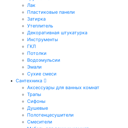
Лак
Пластиковые панели
Затирка
Утеплитель
Декоративная штукатурка
Инструменты
ГКЛ
Потолки
Водоэмульсии
Эмали
Сухие смеси
Сантехника
Аксессуары для ванных комнат
Трапы
Сифоны
Душевые
Полотенцесушители
Смесители