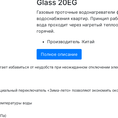
Glass 20EG
Газовые проточные водонагреватели 
водоснабжения квартир. Принцип раб
вода проходит через нагретый тепло
горячей.
Производитель :
Китай
Полное описание
гает избавиться от неудобств при неожиданном отключении эле
ециальный переключатель «Зима-лето» позволяют экономить окол
температуры воды
МПа)