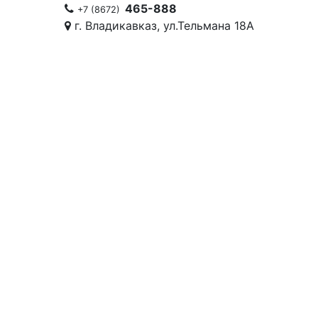
465-888
+7 (8672)
г. Владикавказ, ул.Тельмана 18А