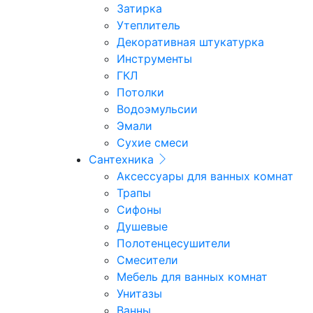
Затирка
Утеплитель
Декоративная штукатурка
Инструменты
ГКЛ
Потолки
Водоэмульсии
Эмали
Сухие смеси
Сантехника
Аксессуары для ванных комнат
Трапы
Сифоны
Душевые
Полотенцесушители
Смесители
Мебель для ванных комнат
Унитазы
Ванны