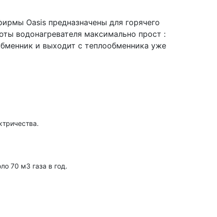
фирмы Oasis предназначены для горячего
оты водонагревателя максимально прост :
обменник и выходит с теплообменника уже
ктричества.
о 70 м3 газа в год.