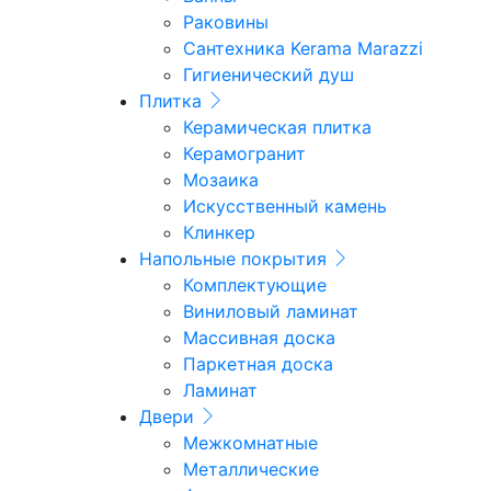
Раковины
Сантехника Kerama Marazzi
Гигиенический душ
Плитка
Керамическая плитка
Керамогранит
Мозаика
Искусственный камень
Клинкер
Напольные покрытия
Комплектующие
Виниловый ламинат
Массивная доска
Паркетная доска
Ламинат
Двери
Межкомнатные
Металлические