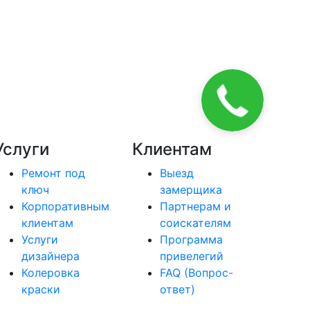
Услуги
Клиентам
Ремонт под
Выезд
ключ
замерщика
Корпоративным
Партнерам и
клиентам
соискателям
Услуги
Программа
дизайнера
привелегий
Колеровка
FAQ (Вопрос-
краски
ответ)