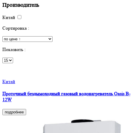
Производитель
Китай
Сортировка :
Показвать :
Китай
Проточный бездымоходный газовый водонагреватель Oasis B-
12W
подробнее