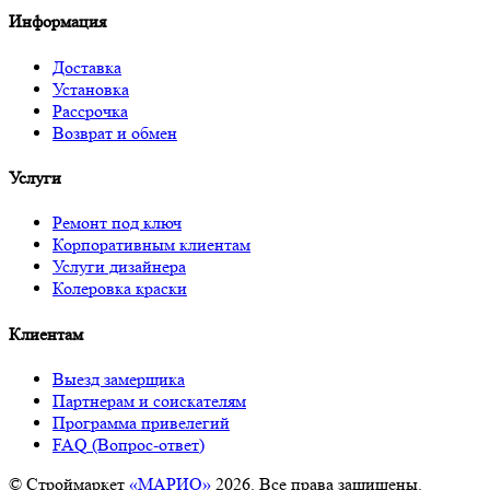
Информация
Доставка
Установка
Рассрочка
Возврат и обмен
Услуги
Ремонт под ключ
Корпоративным клиентам
Услуги дизайнера
Колеровка краски
Клиентам
Выезд замерщика
Партнерам и соискателям
Программа привелегий
FAQ (Вопрос-ответ)
© Строймаркет
«МАРИО»
2026. Все права защищены.