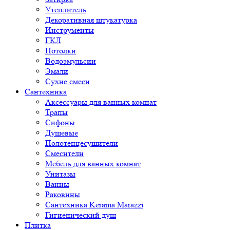
Утеплитель
Декоративная штукатурка
Инструменты
ГКЛ
Потолки
Водоэмульсии
Эмали
Сухие смеси
Сантехника
Аксессуары для ванных комнат
Трапы
Сифоны
Душевые
Полотенцесушители
Смесители
Мебель для ванных комнат
Унитазы
Ванны
Раковины
Сантехника Kerama Marazzi
Гигиенический душ
Плитка