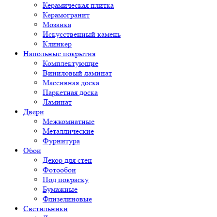
Керамическая плитка
Керамогранит
Мозаика
Искусственный камень
Клинкер
Напольные покрытия
Комплектующие
Виниловый ламинат
Массивная доска
Паркетная доска
Ламинат
Двери
Межкомнатные
Металлические
Фурнитура
Обои
Декор для стен
Фотообои
Под покраску
Бумажные
Флизелиновые
Светильники