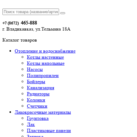
465-888
+7 (8672)
г. Владикавказ, ул.Тельмана 18А
Каталог товаров
Отопление и водоснабжение
Котлы настенные
Котлы напольные
Насосы
Полипропилен
Бойлеры
Канализация
Радиаторы
Колонки
Счетчики
Лакокрасочные материалы
Грунтовка
Лак
Пластиковые панели
Затирка